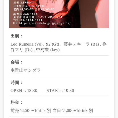
出演：
Leo Rumelia (Vo),  92 (Gt) ,  藤井テキーラ (Ba) , 桝
谷マリ (Ds) , 中村豊 (key)
会場：
南青山マンダラ
時間：
OPEN  : 18:30        START : 19:30
料金：
前売 \4,500+1drink 別 当日 \5,000+1drink 別