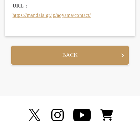
URL：
https://mandala.gr.jp/aoyama/contact/
BACK