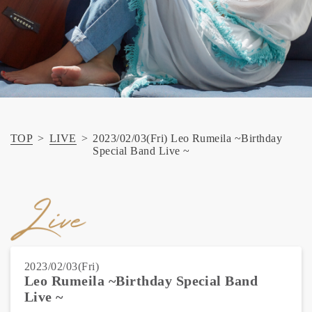
TOP
>
LIVE
>
2023/02/03(Fri) Leo Rumeila ~Birthday
Special Band Live ~
2023/02/03(Fri)
Leo Rumeila ~Birthday Special Band
Live ~