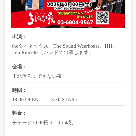
出演：
theタイネックス、The Sound Wearhouse、HH、
Leo Rumelia（バンドで出演します）
会場：
下北沢ろくでもない夜
時間：
18:00 OPEN　　18:30 START
料金：
チャージ3,000円＋1 drink別