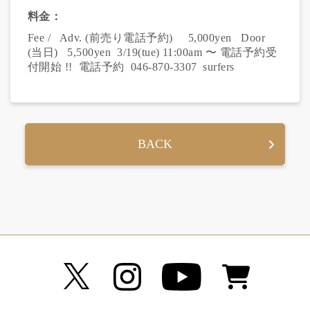
料金：
Fee /   Adv. (前売り電話予約)     5,000yen   Door 
(当日)   5,500yen  3/19(tue) 11:00am 〜 電話予約受
付開始 !!  電話予約  046-870-3307  surfers
BACK