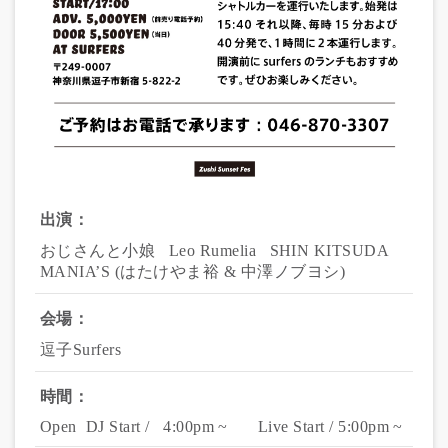
出演：
おじさんと小娘   Leo Rumelia   SHIN KITSUDA   
MANIA’S (はたけやま裕 & 中澤ノブヨシ) 
会場：
逗子Surfers
時間：
Open  DJ Start /   4:00pm ~  　 Live Start / 5:00pm ~